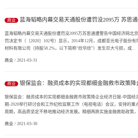
蓝海韬略内幕交易天通股份遭罚没2095万 苏思
商业
蓝海韬略内幕交易天通股份遭罚没2095万苏思通遭警告中国经济网北京
罚决定书（〔2020〕102号）显示，2014年12月，成都亚光电子股
材料有限公司（持股58.2%，以下简称“欣华欣”）发生巨大亏损，成...
商业
/ 2021-03-31
银保监会：融资成本的实现都细金融救市政策降
商业
银保监会：融资成本的实现都细金融救市政策降企业经济日报-中国经
期-2020举行研讨会和工作纪检监察工作（电视电话）会议，安排的
周期，高品质坚定不移地推动经济发展。精细再跌实施金融救助政策，重
商业
/ 2021-03-30