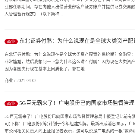
业部任职期间，存在向他人出借营业部客户证券账户并提供证券交易
人管理暂行规定》（以下简称...
商业
/ 2021-04-02
东北证券付鹏：为什么说现在是全球大类资产配
商业
期？
东北证券付鹏：为什么说现在是全球大类资产配置的尴尬期？金融界
非常尴尬，然后我想问一下您为什么这么讲？付鹏：因为现在大类资
因为各国央行现在基本上同质化了，都在地...
商业
/ 2021-04-02
5G巨无霸来了！广电股份已向国家市场监督管
商业
登记
5G巨无霸来了！广电股份已向国家市场监督管理总局申报登记此前有消
司(下称：广电股份)(筹)计划于今年组建挂牌。最新权威消息显示，
市公司相关负责人向上证报记者表示，这可以说是广电系的一根“救命