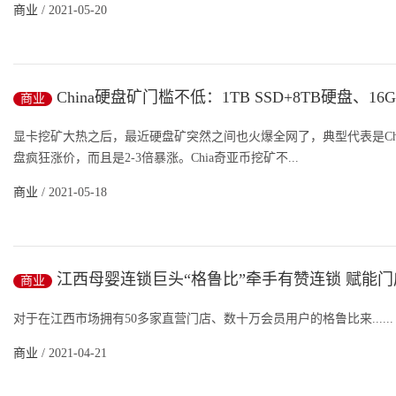
商业
/ 2021-05-20
China硬盘矿门槛不低：1TB SSD+8TB硬盘、16
商业
刚需
显卡挖矿大热之后，最近硬盘矿突然之间也火爆全网了，典型代表是Ch
盘疯狂涨价，而且是2-3倍暴涨。Chia奇亚币挖矿不...
商业
/ 2021-05-18
江西母婴连锁巨头“格鲁比”牵手有赞连锁 赋能
商业
升级
对于在江西市场拥有50多家直营门店、数十万会员用户的格鲁比来......
商业
/ 2021-04-21