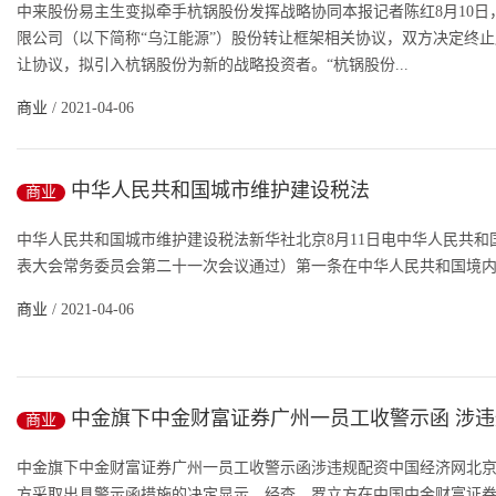
中来股份易主生变拟牵手杭锅股份发挥战略协同本报记者陈红8月10
限公司（以下简称“乌江能源”）股份转让框架相关协议，双方决定终
让协议，拟引入杭锅股份为新的战略投资者。“杭锅股份...
商业
/ 2021-04-06
中华人民共和国城市维护建设税法
商业
中华人民共和国城市维护建设税法新华社北京8月11日电中华人民共和国
表大会常务委员会第二十一次会议通过）第一条在中华人民共和国境内缴
商业
/ 2021-04-06
中金旗下中金财富证券广州一员工收警示函 涉
商业
中金旗下中金财富证券广州一员工收警示函涉违规配资中国经济网北京
方采取出具警示函措施的决定显示，经查，罗立方在中国中金财富证券