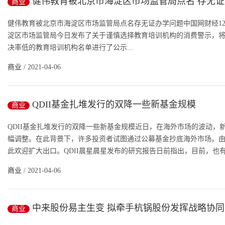
健伟教育被北京市海淀区市场监管局点名 存无
商业
健伟教育被北京市海淀区市场监管局点名存无证办学问题中国网财经12
淀区市场监管局今日发布了关于谨慎选择教育培训机构的消费警示，将11
决率低的教育培训机构名单进行了公示...
商业
/ 2021-04-06
QDII基金扎堆发行的双降一些新基金规模
商业
QDII基金扎堆发行的双降一些新基金规模近日，在海外市场的波动
幅调整。在此背景下，许多投资者试图通过公募基金抄底海外市场。由
此欢迎扩大出口。QDII晨星晨星发布的研究报告日前指出，目前，也有基
商业
/ 2021-04-06
中来股份易主生变 拟牵手杭锅股份发挥战略协同
商业