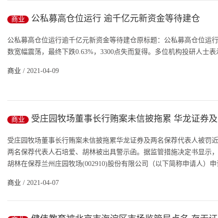
公私募高仓位运行 逾千亿元新资金等待建仓
商业
公私募高仓位运行逾千亿元新资金等待建仓原标题：公私募高仓位运
数宽幅震荡，最终下跌0.63%，3300点失而复得。多位机构投研人士
商业
/ 2021-04-09
受庄园牧场董事长行贿案未信披拖累 华龙证券
商业
代表人被罚
受庄园牧场董事长行贿案未信披拖累华龙证券及两名保荐代表人被罚
两名保荐代表人石培爱、胡林被出具警示函。据监管措施决定书显示
胡林在保荐兰州庄园牧场(002910)股份有限公司（以下简称申请人）申
商业
/ 2021-04-07