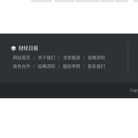
财经日报
网站首页
|
关于我们
|
寻求报道
|
投稿须知
商务合作
|
投稿须知
|
版权申明
|
联系我们
Cop