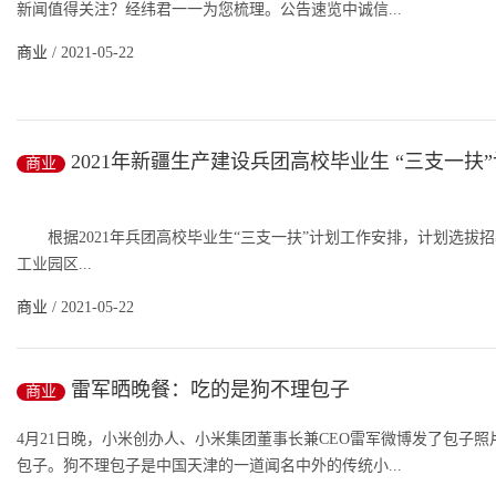
新闻值得关注？经纬君一一为您梳理。公告速览中诚信...
商业
/ 2021-05-22
2021年新疆生产建设兵团高校毕业生 “三支一扶
商业
公告
根据2021年兵团高校毕业生“三支一扶”计划工作安排，计划选拔招募
工业园区...
商业
/ 2021-05-22
雷军晒晚餐：吃的是狗不理包子
商业
4月21日晚，小米创办人、小米集团董事长兼CEO雷军微博发了包子
包子。狗不理包子是中国天津的一道闻名中外的传统小...