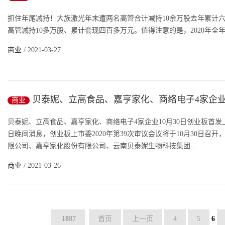
股 去年累计六名高监发布减持计划
抓住年尾减持！大族激光年末遭两名高管合计减持10余万股去年累计六名高
高管减持10多万股、累计套现四百多万元。值得注意的是，2020年全年
商业
/ 2021-03-27
贝泰妮、立高食品、嘉亨家化、商络电子4家企业1
商业
创业板首发上会
贝泰妮、立高食品、嘉亨家化、商络电子4家企业10月30日创业板首发
日晚间消息，创业板上市委2020年第39次审议会议将于10月30日
限公司、嘉亨家化股份有限公司、云南贝泰妮生物科技集团...
商业
/ 2021-03-26
1887
首页
上一页
4
5
6