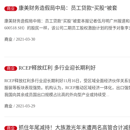
康美财务造假局中局：员工贷款“买股”被套
商业
康美财务造假局中局：员工贷款“买股”被套本报记者伍月明广州报道和
600518.SH）的股民一样，该公司二期员工股权激励计划的授予对象李
商业
/ 2021-03-30
RCEP释放红利 多行业迎长期利好
商业
RCEP释放红利多行业迎长期利好11月16日，受区域全面经济伙伴关
服装等板块表现强势。机构认为，RCEP推动区域经济一体化，出口
我国向其余成员国出口规模占比高的外向型产业或持续受...
商业
/ 2021-03-29
抓住年尾减持！大族激光年末遭两名高管合计减持
商业