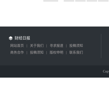
健康
/ 2019-02-22
财经日报
网站首页
|
关于我们
|
寻求报道
|
投稿须知
商务合作
|
投稿须知
|
版权申明
|
联系我们
Cop