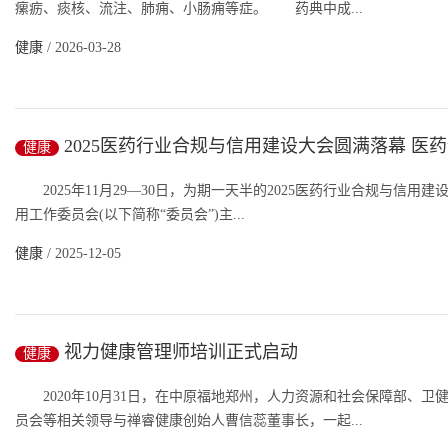
瘰疬、痰核、流注、肺痈、小肠痈等症。 药典中成...
健康
/ 2026-03-28
2025医药行业合规与信用建设大会圆满落幕 医
健康
共筑行业合规诚信新生态
2025年11月29—30日，为期一天半的2025医药行业合规与信
用工作委员会(以下简称“委员会”)主...
健康
/ 2025-12-05
视力健康管理师培训正式启动
健康
2020年10月31日，在中原福地郑州，人力资源和社会保障部、卫
员会等相关领导与禅睿健康创始人曹信蕊董事长，一起...