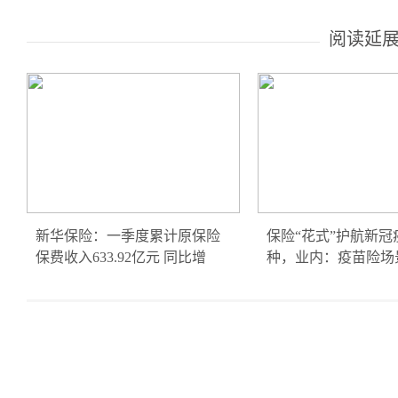
阅读延
新华保险：一季度累计原保险
保险“花式”护航新冠
保费收入633.92亿元 同比增
种，业内：疫苗险场