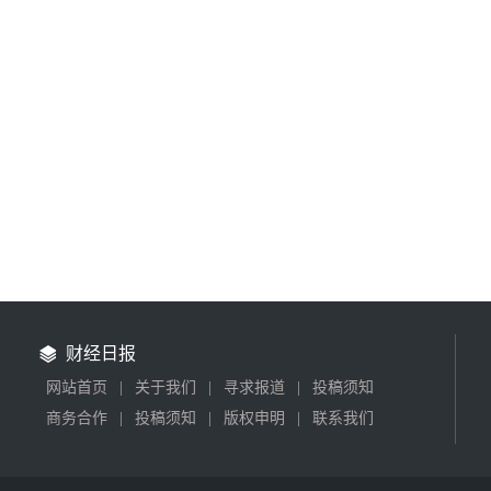
财经日报
网站首页
|
关于我们
|
寻求报道
|
投稿须知
商务合作
|
投稿须知
|
版权申明
|
联系我们