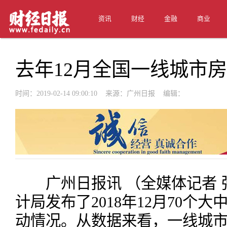
资讯
财经
金融
商业
去年12月全国一线城市
时间：2019-02-14 09:00:10 来源：广州日报 编辑：
广州日报讯 （全媒体记者 张
计局发布了2018年12月70个
动情况。从数据来看，一线城