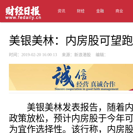
资讯
财经
金融
商业
美银美林：内房股可望跑
时间：2019-02-20 16:00:13 来源：新浪港股 编辑：
美银美林发表报告，随着内
政策放松，预计内房股于今年
为宜作选择性。该行称，内房