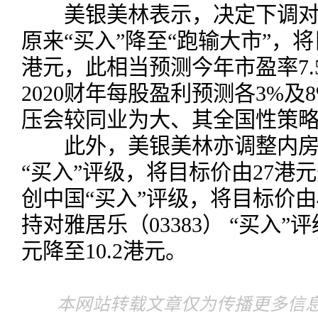
美银美林表示，决定下调对万科
原来“买入”降至“跑输大市”，将目
港元，此相当预测今年市盈率7.
2020财年每股盈利预测各3%
压会较同业为大、其全国性策
此外，美银美林亦调整内房
“买入”评级，将目标价由27港元
创中国“买入”评级，将目标价由4
持对雅居乐（03383） “买入”
元降至10.2港元。
本网站转载文章仅为传播更多信息