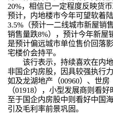
20%，相信已一定程度反映货
预计，内地楼市今年可望软着
3.5%（预计一二线城市新屋销
销售量跌8%），预计今年新屋
是预计偏远城市单位售价回落
宅楼价会持平。
该行表示，持续喜欢在内地
非国企内房股，因具较强执行
如及龙湖地产（00960）、世房
（01918），小型发展商则看好
至于国企内房股中则看好中国海外
引及毛利率前景巩固。