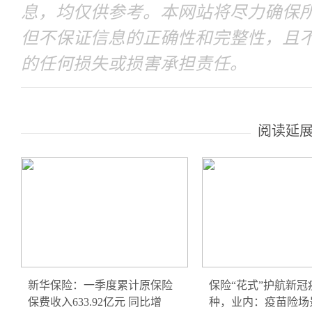
息，均仅供参考。本网站将尽力确保
但不保证信息的正确性和完整性，且
的任何损失或损害承担责任。
阅读延
新华保险：一季度累计原保险
保险“花式”护航新冠
保费收入633.92亿元 同比增
种，业内：疫苗险场