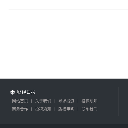
财经日报
网站首页
|
关于我们
|
寻求报道
|
投稿须知
商务合作
|
投稿须知
|
版权申明
|
联系我们