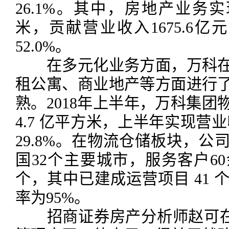
26.1%。其中，房地产业务实
米，贡献营业收入1675.6亿
52.0%。
在多元化业务方面，万科在
租公寓、商业地产等方面进行
熟。2018年上半年，万科集
4.7 亿平方米，上半年实现营业收
29.8%。在物流仓储板块，公
国32个主要城市，服务客户6
个，其中已建成运营项目 41
率为95%。
招商证券房产分析师赵可在