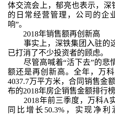
体交流会上，郁亮也表示，深
的日常经营管理，公司的企
响”。
2018年销售额再创新高
事实上，深铁集团入驻的这
已打消了不少投资者的顾虑。
尽管高喊着“活下去”的悲情口
额还是再创新高。全年，万科
4037.7万平方米，合同销售金额为
布的2018年房企销售金额排行
2018年前三季度，万科A实现
同比增长50.3%，实现净利