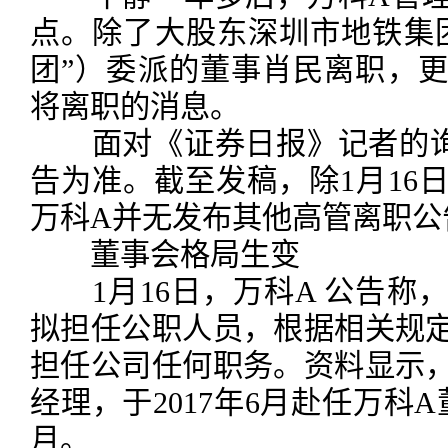
点。除了大股东深圳市地铁集
团”）委派的董事肖民离职，
将离职的消息。
面对《证券日报》记者的询
告为准。截至发稿，除1月16
万科A并无发布其他高管离职公
董事会格局生变
1月16日，万科A 公告称
拟担任公职人员，根据相关规
担任公司任何职务。资料显示
经理，于2017年6月赴任万科A
月。