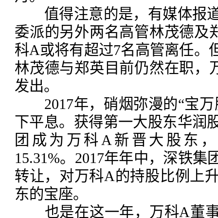
值得注意的是，有媒体报道
委派的另外两名高管林茂德及
科A或将有超过7名高管离任。
林茂德与郑英目前仍然在职，
发出。
2017年，硝烟弥漫的“宝万
下平息。获得第一大股东华润
团成为万科A新晋大股东，
15.31%。2017年年中，深
转让，对万科A的持股比例上升到
东的宝座。
也是在这一年，万科A董事