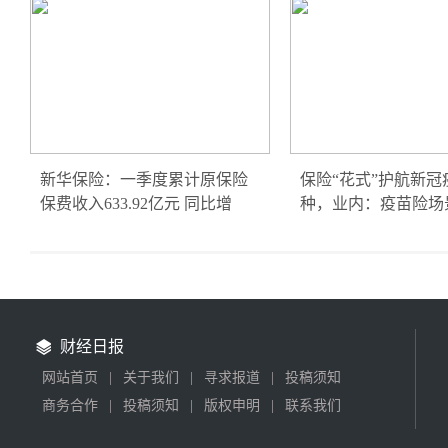
新华保险：一季度累计原保险
保险“花式”护航新冠
保费收入633.92亿元 同比增
种，业内：疫苗险场
财经日报
网站首页
|
关于我们
|
寻求报道
|
投稿须知
商务合作
|
投稿须知
|
版权申明
|
联系我们