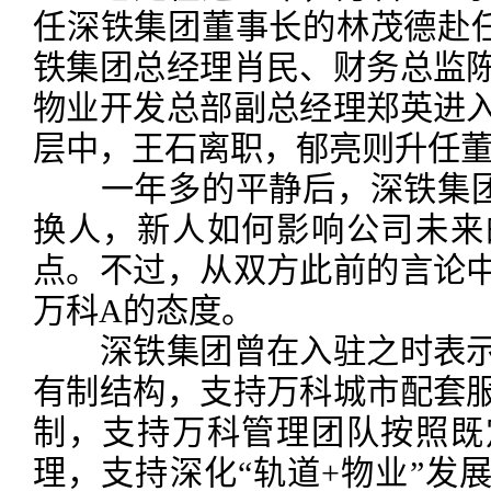
任深铁集团董事长的林茂德赴
铁集团总经理肖民、财务总监
物业开发总部副总经理郑英进
层中，王石离职，郁亮则升任
一年多的平静后，深铁集团
换人，新人如何影响公司未来
点。不过，从双方此前的言论
万科A的态度。
深铁集团曾在入驻之时表示
有制结构，支持万科城市配套
制，支持万科管理团队按照既
理，支持深化“轨道+物业”发展