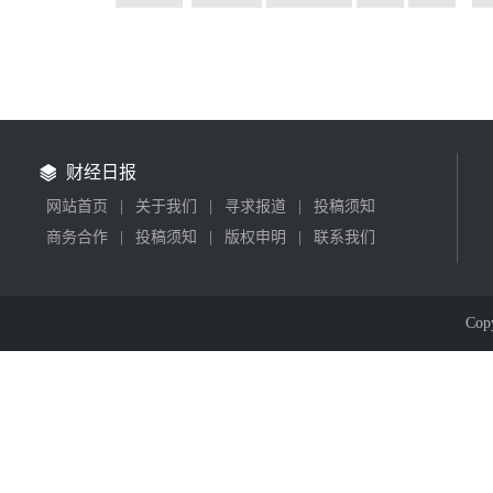
财经日报
网站首页
|
关于我们
|
寻求报道
|
投稿须知
商务合作
|
投稿须知
|
版权申明
|
联系我们
Cop