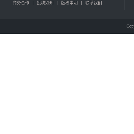
商务合作
|
投稿须知
|
版权申明
|
联系我们
Cop