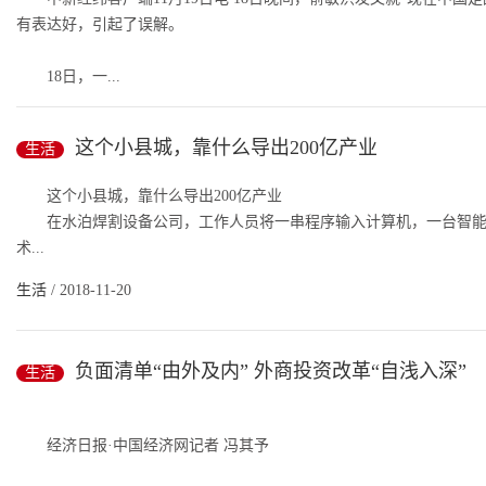
有表达好，引起了误解。
18日，一...
生活
/ 2018-11-20
这个小县城，靠什么导出200亿产业
生活
这个小县城，靠什么导出200亿产业
在水泊焊割设备公司，工作人员将一串程序输入计算机，一台智能焊
术...
生活
/ 2018-11-20
负面清单“由外及内” 外商投资改革“自浅入深”
生活
经济日报·中国经济网记者 冯其予