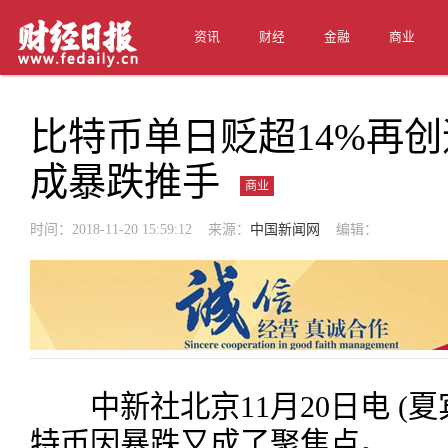
资讯
财经
金融
商业
比特币单日贬超14%再创
成暴跌推手
商业
时间：2018-11-20 15:59:12 来源：
中国新闻网
编辑：
中新社北京11月20日电 (夏
特币因暴跌又成了聚焦点。