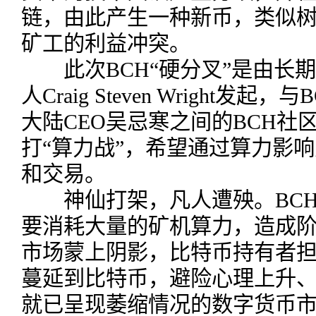
链，由此产生一种新币，类似
矿工的利益冲突。
此次BCH“硬分叉”是由长期
人Craig Steven Wright
大陆CEO吴忌寒之间的BCH社
打“算力战”，希望通过算力影
和交易。
神仙打架，凡人遭殃。BCH“
要消耗大量的矿机算力，造成
市场蒙上阴影，比特币持有者担
蔓延到比特币，避险心理上升
就已呈现萎缩情况的数字货币