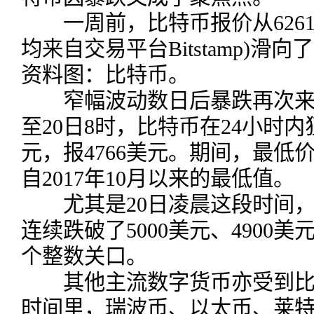
一周前，比特币报价从6261
均来自交易平台Bitstamp)滑向了
资料图：比特币。
窄幅波动数日后暴跌再次来临
至20日8时，比特币在24小时内狂
元，报4766美元。期间，最低价
自2017年10月以来的最低值。
尤其是20日凌晨这段时间，
连续跌破了5000美元、4900美元
个整数关口。
其他主流数字货币亦受到比
时间里，瑞波币、以太币、莱