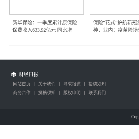
新华保险：一季度累计原保险
保险“花式”护航新冠
保费收入633.92亿元 同比增
种，业内：疫苗险场
财经日报
网站首页
|
关于我们
|
寻求报道
|
投稿须知
商务合作
|
投稿须知
|
版权申明
|
联系我们
Cop