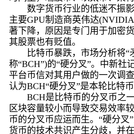
数字货币行业的低迷不振影
主要GPU制造商英伟达(NVID
著下降，原因是专门用于加密货
其股票也有贬值。
比特币暴跌，市场分析将“矛
称“BCH”)的“硬分叉”。中新
平台币信对其用户做的一次调查显
认为BCH“硬分叉”是本轮比特
BCH是比特币的分叉币之一
区块容量较小而导致交易效率较
币的分叉币应运而生。“硬分叉
货币的技术共识产生分歧，并