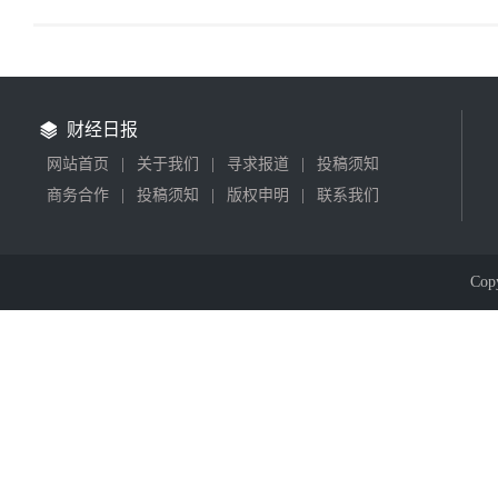
财经日报
网站首页
|
关于我们
|
寻求报道
|
投稿须知
商务合作
|
投稿须知
|
版权申明
|
联系我们
Cop