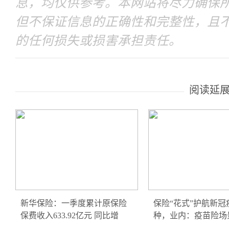
息，均仅供参考。本网站将尽力确保
但不保证信息的正确性和完整性，且
的任何损失或损害承担责任。
阅读延
新华保险：一季度累计原保险
保险“花式”护航新冠
保费收入633.92亿元 同比增
种，业内：疫苗险场