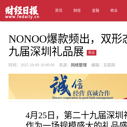
资讯
财经
金融
商业
NONOO爆款频出，双
九届深圳礼品展
商业
时间：2025-10-09 10:00:00 来源：
网络整理
编辑：互联网
4月25日，第二十九届深圳
作为一场规模盛大的礼品盛