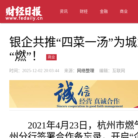
资讯
财经
金融
商业
银企共推“四菜一汤”为城
“燃”！
商业
时间：2025-12-02 20:03:44 来源：
网络整理
编辑：互联网
2021年4月23日，杭州市
州分行签署合作备忘录，开启“