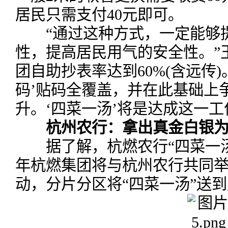
居民只需支付40元即可。
“通过这种方式，一定能够提
性，提高居民用气的安全性。”
团自助抄表率达到60%(含远传
码’贴码全覆盖，并在此基础上
升。‘四菜一汤’将是达成这一工
杭州农行：拿出真金白银
据了解，杭燃农行“四菜一汤
年杭燃集团将与杭州农行共同举办
动，分片分区将“四菜一汤”送