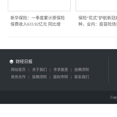
新华保险：一季度累计原保险
保险“花式”护航新冠
保费收入633.92亿元 同比增
种，业内：疫苗险场
财经日报
网站首页
|
关于我们
|
寻求报道
|
投稿须知
商务合作
|
投稿须知
|
版权申明
|
联系我们
Cop