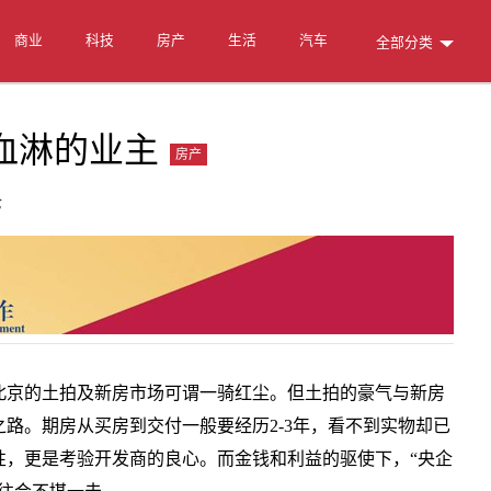
商业
科技
房产
生活
汽车
全部分类
血淋的业主
房产
伦
产在北京的土拍及新房市场可谓一骑红尘。但土拍的豪气与新房
路。期房从买房到交付一般要经历2-3年，看不到实物却已
性，更是考验开发商的良心。而金钱和利益的驱使下，“央企