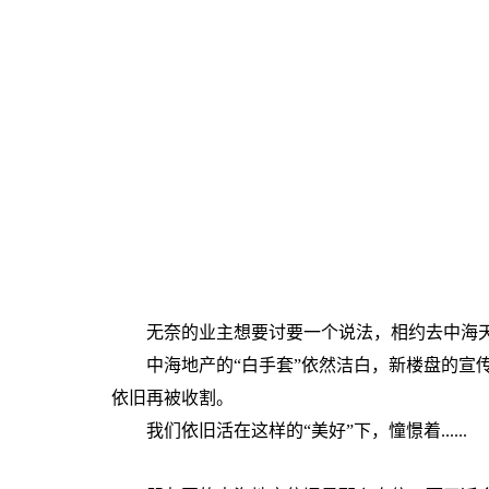
​
​
​
​
​
无奈的业主想要讨要一个说法，相约去中海天
中海地产的“白手套”依然洁白，新楼盘的宣传
依旧再被收割。
我们依旧活在这样的“美好”下，憧憬着......