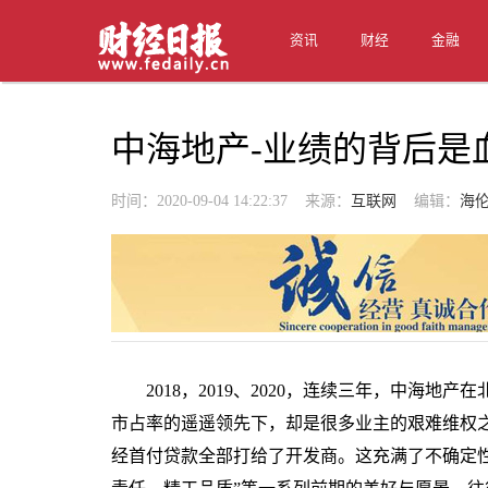
资讯
财经
金融
中海地产-业绩的背后是
时间：2020-09-04 14:22:37 来源：
互联网
编辑：
海
2018，2019、2020，连续三年，中海地
市占率的遥遥领先下，却是很多业主的艰难维权之
经首付贷款全部打给了开发商。这充满了不确定