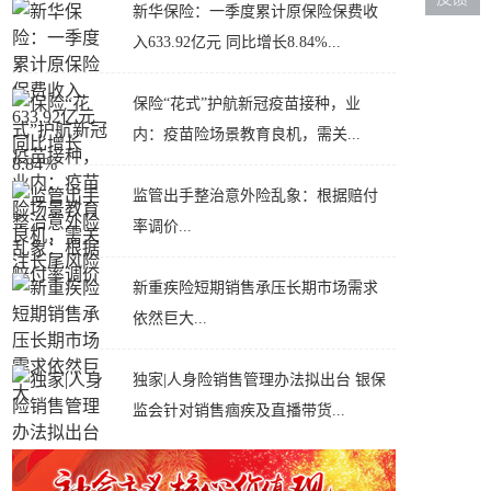
新华保险：一季度累计原保险保费收
入633.92亿元 同比增长8.84%...
保险“花式”护航新冠疫苗接种，业
内：疫苗险场景教育良机，需关...
监管出手整治意外险乱象：根据赔付
率调价...
新重疾险短期销售承压长期市场需求
依然巨大...
独家|人身险销售管理办法拟出台 银保
监会针对销售痼疾及直播带货...