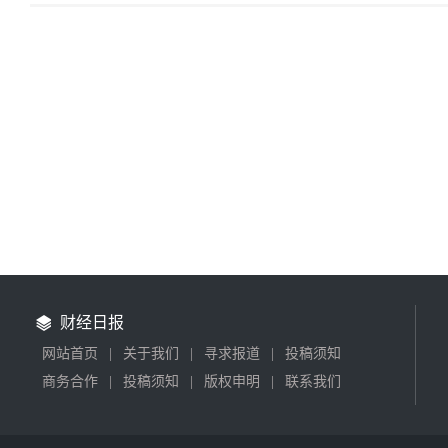
财经日报
网站首页
|
关于我们
|
寻求报道
|
投稿须知
商务合作
|
投稿须知
|
版权申明
|
联系我们