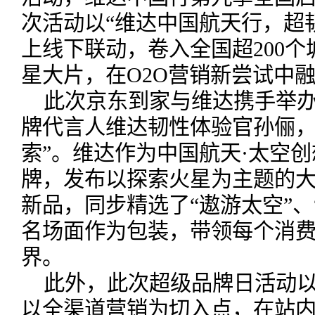
次活动以“维达中国航天行，超
上线下联动，卷入全国超200
星大片，在O2O营销新尝试中融
此次京东到家与维达携手举
牌代言人维达韧性体验官孙俪，
索”。维达作为中国航天·太空
牌，发布以探索火星为主题的大
新品，同步精选了“遨游太空”、
名场面作为包装，带领每个消
界。
此外，此次超级品牌日活动
以全渠道营销为切入点，在站内开