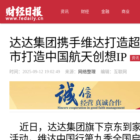
资讯
财经
金融
商业
达达集团携手维达打造超
市打造中国航天创想IP
资讯
时间：2025-09-12 19:02:49 来源：
网络整理
编辑：互联网
近日，达达集团旗下京东到
活动，维达中国行第九季全国