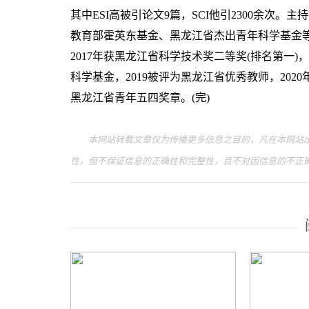
其中ESI高被引论文9篇，SCI他引2300余次
教育部霍英东基金、黑龙江省杰出青年科学基金等项
2017年获黑龙江省科学技术奖二等奖(排名第一)
科学基金，2019被评为黑龙江省优秀教师，20
黑龙江省青年五四奖章。(完)
本网站转载文章仅为传播更多信息之目的，凡在本网站出
性，但不保证信息的正确性和完整性，且不对因信息的不正