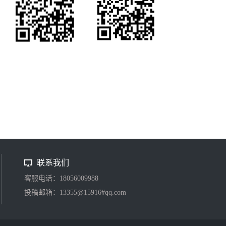
联系我们
客服电话：18056009988
投稿邮箱：13355@15916#qq.com