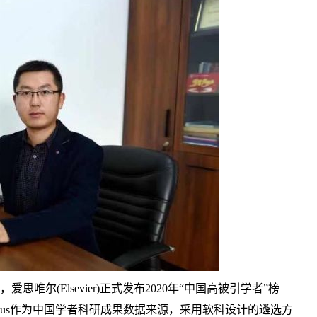
唯尔(Elsevier)正式发布2020年“中国高被引学者”榜
opus作为中国学者科研成果数据来源，采用软科设计的遴选方