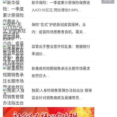
新华保险：一季度累计原保险保费收
入633.92亿元 同比增长8.84%...
保险“花式”护航新冠疫苗接种，业
内：疫苗险场景教育良机，需关...
监管出手整治意外险乱象：根据赔付
率调价...
新重疾险短期销售承压长期市场需求
依然巨大...
独家|人身险销售管理办法拟出台 银保
监会针对销售痼疾及直播带货...