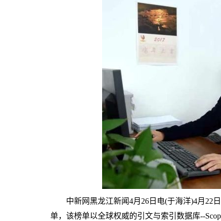
中新网黑龙江新闻4月26日电(于海洋)4月22日，爱思
单，该榜单以全球权威的引文与索引数据库--Sc