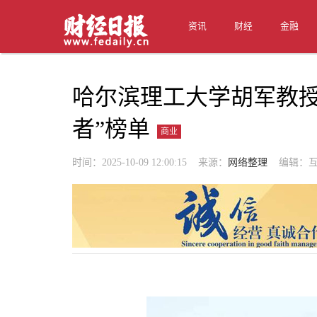
资讯
财经
金融
哈尔滨理工大学胡军教授入
者”榜单
商业
时间：2025-10-09 12:00:15 来源：
网络整理
编辑：互