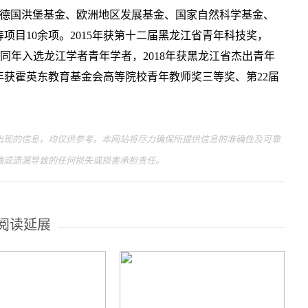
。主持德国洪堡基金、欧洲地区发展基金、国家自然科学基金、
目10余项。2015年获第十二届黑龙江省青年科技奖，
，同年入选龙江学者青年学者，2018年获黑龙江省杰出青年
20年获霍英东教育基金会高等院校青年教师奖三等奖、第22届
现的信息，均仅供参考。本网站将尽力确保所提供信息的准确性及可靠
确或遗漏导致的任何损失或损害承担责任。
阅读延展