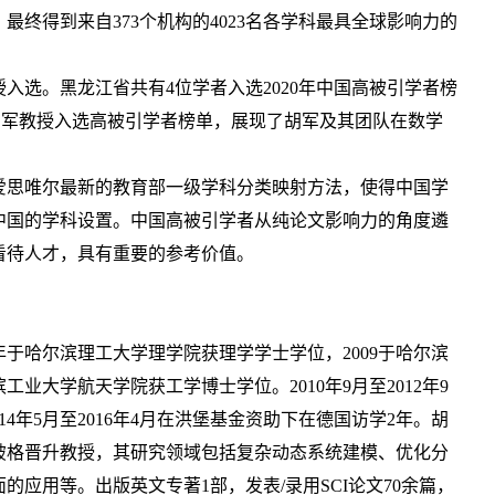
最终得到来自373个机构的4023名各学科最具全球影响力的
选。黑龙江省共有4位学者入选2020年中国高被引学者榜
。胡军教授入选高被引学者榜单，展现了胡军及其团队在数学
思唯尔最新的教育部一级学科分类映射方法，使得中国学
中国的学科设置。中国高被引学者从纯论文影响力的角度遴
看待人才，具有重要的参考价值。
年于哈尔滨理工大学理学院获理学学士学位，2009于哈尔滨
工业大学航天学院获工学博士学位。2010年9月至2012年9
4年5月至2016年4月在洪堡基金资助下在德国访学2年。胡
4年破格晋升教授，其研究领域包括复杂动态系统建模、优化分
应用等。出版英文专著1部，发表/录用SCI论文70余篇，