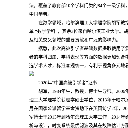
法，覆盖了教育部10个学科门类的84个一级学科，
中国学者。
在数学领域，哈尔滨理工大学理学院胡军教授入
单-“数学学科”，其余3位来自哈尔滨工业大学
及相关交叉领域的重要贡献和广泛的影响力。
据悉，此次高被引学者基础数据提取使用了爱
者的学科归属、学科表现等方面的数据更加契合
选学术人才，标准客观统一，有利于视角多元地
2020年“中国高被引学者”证书
胡军，1984年生，教授，博士生导师。2006
理工大学理学院获理学硕士学位，2013年于哈尔滨
月在国家公派留学基金资助下在英国访学2年，201
军博士于2013年到哈尔滨理工大学工作，201
析与设计，时变系统最优滤波及其在故障估计方面的