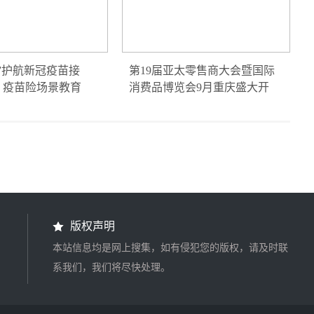
”护航新冠疫苗接
第19届亚太零售商大会暨国际
：疫苗险场景教育
消费品博览会9月重庆盛大开
版权声明
本站信息均是网上搜集，如有侵犯您的版权，请及时联
系我们，我们将尽快处理。