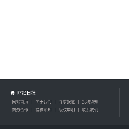
财经日报
网站首页
|
关于我们
|
寻求报道
|
投稿须知
商务合作
|
投稿须知
|
版权申明
|
联系我们